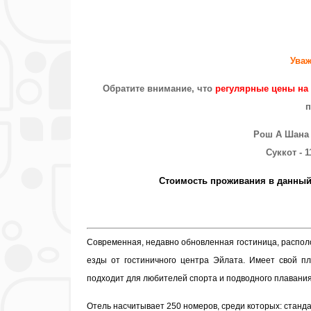
Уваж
Обратите внимание, что
регулярные цены на 
п
Рош А Шана - 
Cуккот - 1
Стоимость проживания в данный 
Cовременная, недавно обновленная гостиница, располо
езды от гостиничного центра Эйлата. Имеет свой п
подходит для любителей спорта и подводного плавани
Отель насчитывает 250 номеров, среди которых: стан