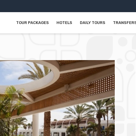
TOUR PACKAGES
HOTELS
DAILY TOURS
TRANSFER