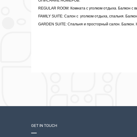
ОПИСАНИЕ НОМЕРОВ:
REGULAR ROOM: Комната с уголком отдыха. Балкон с ви
FAMILY SUITE: Салон с уголком отдыха, спальня. Балко
GARDEN SUITE: Спальня и просторный салон. Балкон. 
GET IN TOUCH