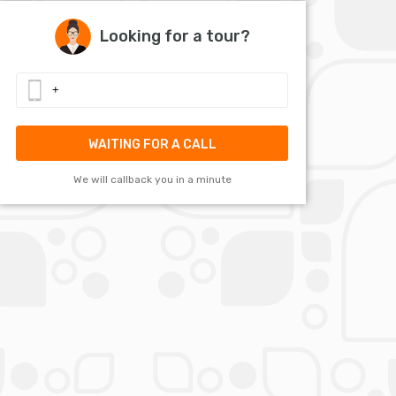
Looking for a tour?
WAITING FOR A CALL
We will callback you in a minute