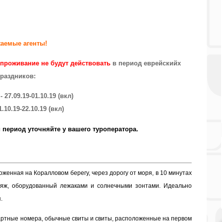
аемые агенты!
проживание не будут действовать
в период еврейскийх
раздников:
27.09.19-01.10.19 (вкл)
1.10.19-22.10.19 (вкл)
период уточняйте у вашего туроператора.
женная на Коралловом берегу, через дорогу от моря, в 10 минутах
ляж, оборудованный лежаками и солнечными зонтами. Идеально
я.
дартные номера, обычные свиты и свиты, расположенные на первом