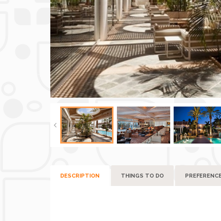
DESCRIPTION
THINGS TO DO
PREFERENC