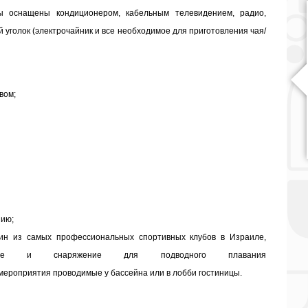
ы оснащены кондиционером, кабельным телевидением, радио,
 уголок (электрочайник и все необходимое для приготовления чая/
вом;
нию;
дин из самых профессиональных спортивных клубов в Израиле,
вание и снаряжение для подводного плавания
е мероприятия проводимые у бассейна или в лобби гостиницы.