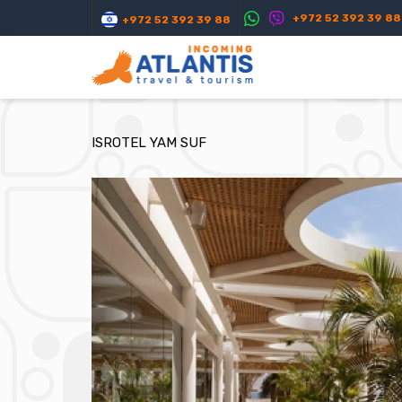
+972 52 392 39 88
+972 52 392 39 88
ISROTEL YAM SUF