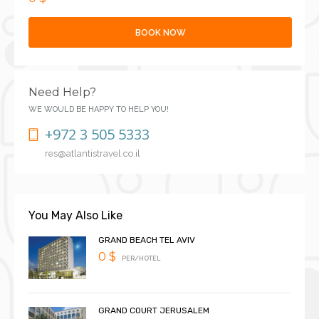
BOOK NOW
Need Help?
WE WOULD BE HAPPY TO HELP YOU!
+972 3 505 5333
res@atlantistravel.co.il
You May Also Like
GRAND BEACH TEL AVIV
0 $
PER/HOTEL
GRAND COURT JERUSALEM