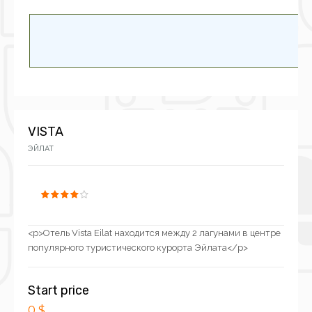
VISTA
ЭЙЛАТ
<p>Отель Vista Eilat находится между 2 лагунами в центре
популярного туристического курорта Эйлата</p>
Start price
0 $