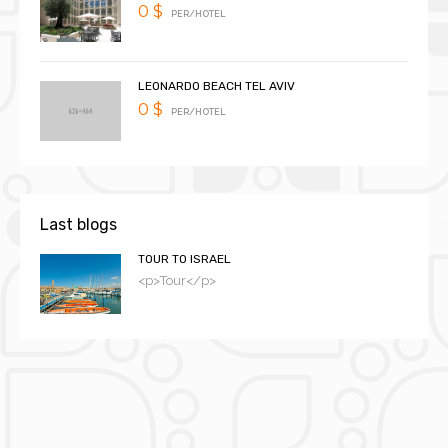
0 $
PER/HOTEL
LEONARDO BEACH TEL AVIV
0 $
PER/HOTEL
Last blogs
TOUR TO ISRAEL
<p>Tour</p>