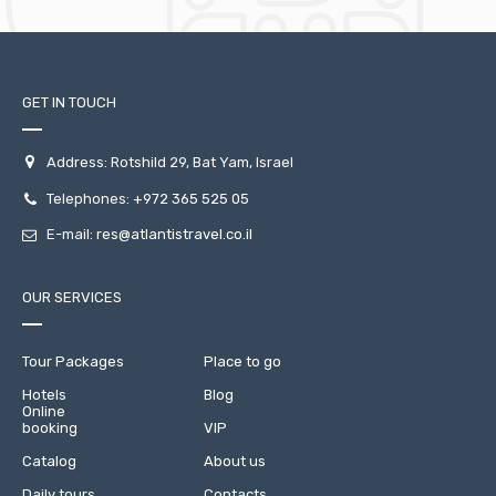
GET IN TOUCH
Address: Rotshild 29, Bat Yam, Israel
Telephones:
+972 365 525 05
E-mail:
res@atlantistravel.co.il
OUR SERVICES
Tour Packages
Place to go
Hotels
Blog
Online
booking
VIP
Catalog
About us
Daily tours
Contacts