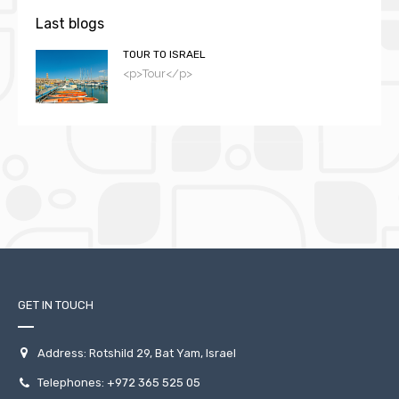
Last blogs
TOUR TO ISRAEL
<p>Tour</p>
GET IN TOUCH
Address: Rotshild 29, Bat Yam, Israel
Telephones:
+972 365 525 05