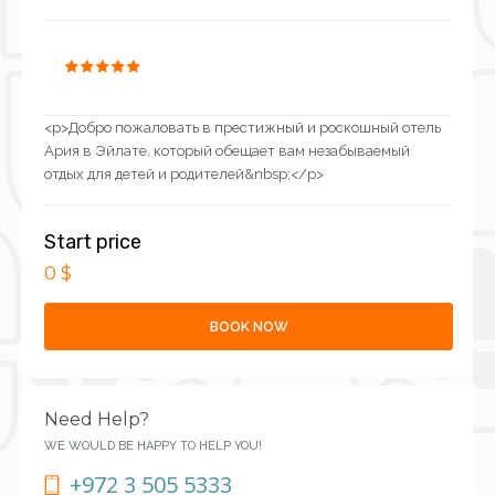
<p>Добро пожаловать в престижный и роскошный отель
Ария в Эйлате, который обещает вам незабываемый
отдых для детей и родителей&nbsp;</p>
Start price
0 $
BOOK NOW
Need Help?
WE WOULD BE HAPPY TO HELP YOU!
+972 3 505 5333