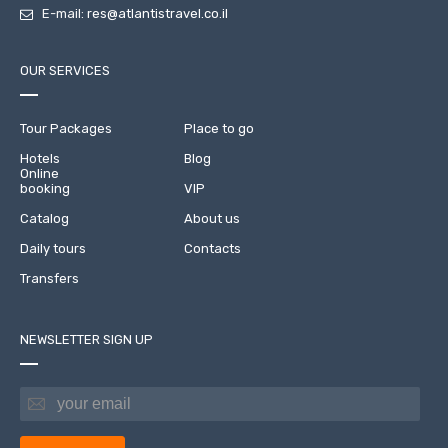
E-mail:
res@atlantistravel.co.il
OUR SERVICES
Tour Packages
Place to go
Hotels
Blog
Online
booking
VIP
Catalog
About us
Daily tours
Contacts
Transfers
NEWSLETTER SIGN UP