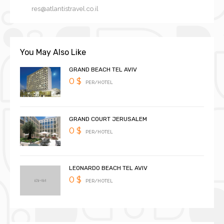
res@atlantistravel.co.il
You May Also Like
GRAND BEACH TEL AVIV
0 $
PER/HOTEL
GRAND COURT JERUSALEM
0 $
PER/HOTEL
LEONARDO BEACH TEL AVIV
0 $
PER/HOTEL