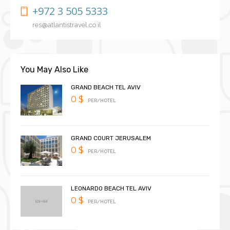
+972 3 505 5333
res@atlantistravel.co.il
You May Also Like
GRAND BEACH TEL AVIV
0 $
PER/HOTEL
GRAND COURT JERUSALEM
0 $
PER/HOTEL
LEONARDO BEACH TEL AVIV
0 $
PER/HOTEL