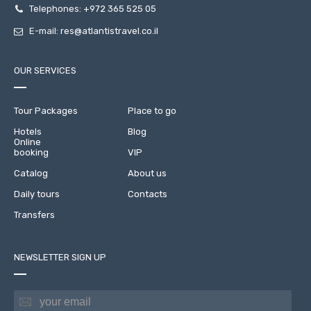
Telephones:
+972 365 525 05
E-mail:
res@atlantistravel.co.il
OUR SERVICES
Tour Packages
Place to go
Hotels
Blog
Online
booking
VIP
Catalog
About us
Daily tours
Contacts
Transfers
NEWSLETTER SIGN UP