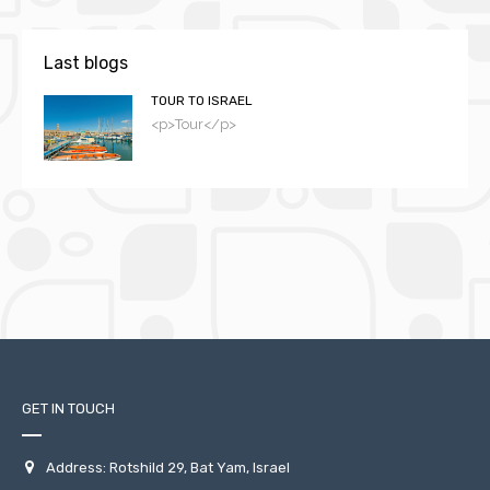
Last blogs
TOUR TO ISRAEL
<p>Tour</p>
GET IN TOUCH
Address: Rotshild 29, Bat Yam, Israel