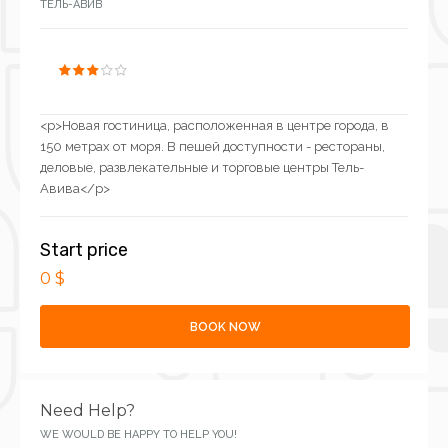
ТЕЛЬ-АВИВ
<p>Новая гостиница, расположенная в центре города, в
150 метрах от моря. В пешей доступности - рестораны,
деловые, развлекательные и торговые центры Тель-
Авива</p>
Start price
0 $
BOOK NOW
Need Help?
WE WOULD BE HAPPY TO HELP YOU!