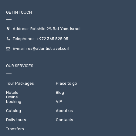
GET IN TOUCH
Address: Rotshild 29, Bat Yam, Israel
Telephones:
+972 365 525 05
E-mail:
res@atlantistravel.co.il
OUR SERVICES
Tour Packages
Place to go
Hotels
Blog
Online
booking
VIP
Catalog
About us
Daily tours
Contacts
Transfers