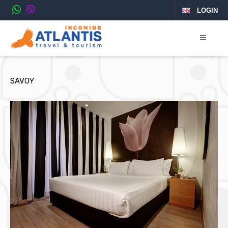
LOGIN
SAVOY