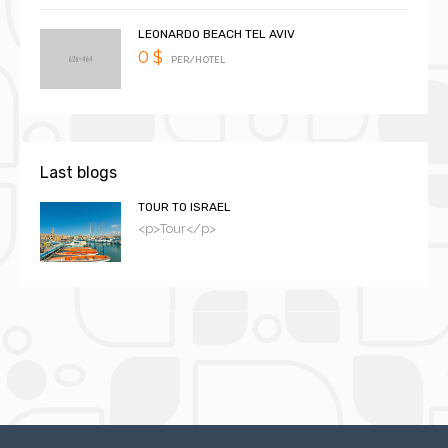
LEONARDO BEACH TEL AVIV
0 $
PER/HOTEL
Last blogs
TOUR TO ISRAEL
<p>Tour</p>