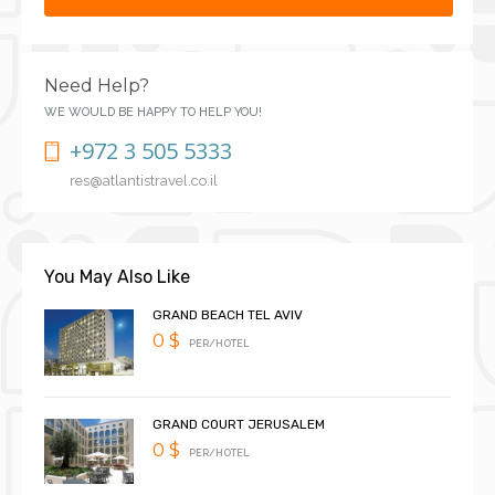
Need Help?
WE WOULD BE HAPPY TO HELP YOU!
+972 3 505 5333
res@atlantistravel.co.il
You May Also Like
GRAND BEACH TEL AVIV
0 $
PER/HOTEL
GRAND COURT JERUSALEM
0 $
PER/HOTEL