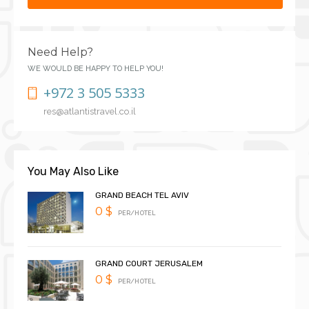
Need Help?
WE WOULD BE HAPPY TO HELP YOU!
+972 3 505 5333
res@atlantistravel.co.il
You May Also Like
GRAND BEACH TEL AVIV
0 $
PER/HOTEL
GRAND COURT JERUSALEM
0 $
PER/HOTEL