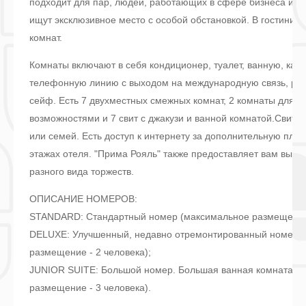
подходит для пар, людей, работающих в сфере бизнеса и в 
ищут эксклюзивное место с особой обстановкой. В гостинице
комнат.
Комнаты включают в себя кондиционер, туалет, ванную, каб
телефонную линию с выходом на международную связь, рад
сейф. Есть 7 двухместных смежных комнат, 2 комнаты для 
возможностями и 7 свит с джакузи и ванной комнатой.Свиты
или семей. Есть доступ к интернету за дополнительную плату
этажах отеля. "Прима Рояль" также предоставляет вам выбо
разного вида торжеств.
ОПИСАНИЕ НОМЕРОВ:
STANDARD: Стандартный номер (максимальное размещение 
DELUXE: Улучшенный, недавно отремонтированный номер 
размещение - 2 человека);
JUNIOR SUITE: Большой номер. Большая ванная комната, д
размещение - 3 человека).