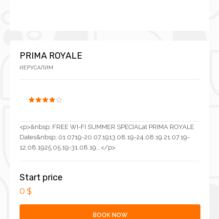
PRIMA ROYALE
ИЕРУСАЛИМ
<p>&nbsp; FREE WI-FI SUMMER SPECIALat PRIMA ROYALE
Dates&nbsp; 01.0719-20.07.1913.08.19-24.08.19 21.07.19-
12.08.1925.05.19-31.08.19...</p>
Start price
0 $
BOOK NOW