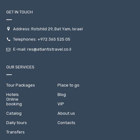
GET IN TOUCH
Address: Rotshild 29, Bat Yam, Israel
Telephones:
+972 365 525 05
E-mail:
res@atlantistravel.co.il
OUR SERVICES
Tour Packages
Place to go
Hotels
Blog
Online
booking
VIP
Catalog
About us
Daily tours
Contacts
Transfers