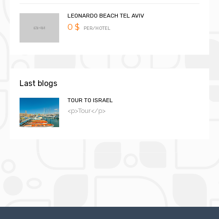
LEONARDO BEACH TEL AVIV
0 $
PER/HOTEL
Last blogs
TOUR TO ISRAEL
<p>Tour</p>