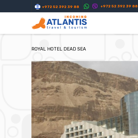
+972 52 392 39 88
+972 52 392 39 88
ROYAL HOTEL DEAD SEA