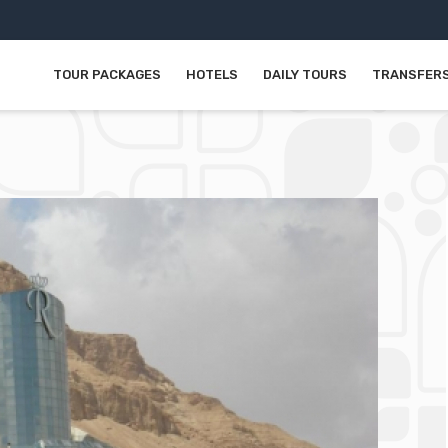
TOUR PACKAGES
HOTELS
DAILY TOURS
TRANSFER