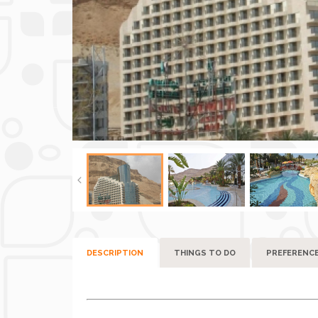
DESCRIPTION
THINGS TO DO
PREFERENC