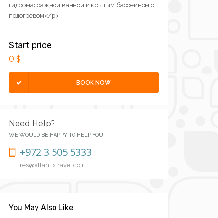
гидромассажной ванной и крытым бассейном с
подогревом</p>
Start price
0 $
BOOK NOW
Need Help?
WE WOULD BE HAPPY TO HELP YOU!
+972 3 505 5333
res@atlantistravel.co.il
You May Also Like