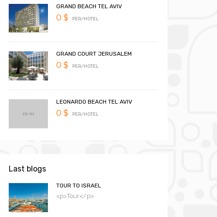
GRAND BEACH TEL AVIV
0 $
PER/HOTEL
GRAND COURT JERUSALEM
0 $
PER/HOTEL
LEONARDO BEACH TEL AVIV
0 $
PER/HOTEL
Last blogs
TOUR TO ISRAEL
<p>Tour</p>