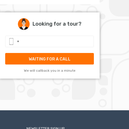
Looking for a tour?
WAITING FOR A CALL
We will callback you in a minute
NEWSLETTER SIGN UP