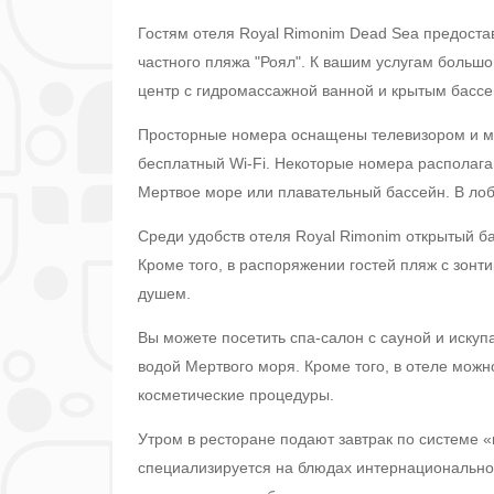
Гостям отеля Royal Rimonim Dead Sea предост
частного пляжа "Роял". К вашим услугам больш
центр с гидромассажной ванной и крытым бассе
Просторные номера оснащены телевизором и м
бесплатный Wi-Fi. Некоторые номера располага
Мертвое море или плавательный бассейн. В лоб
Среди удобств отеля Royal Rimonim открытый б
Кроме того, в распоряжении гостей пляж с зонт
душем.
Вы можете посетить спа-салон с сауной и искуп
водой Мертвого моря. Кроме того, в отеле мож
косметические процедуры.
Утром в ресторане подают завтрак по системе «
специализируется на блюдах интернационально