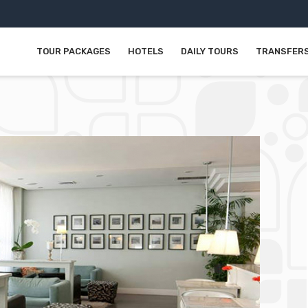
TOUR PACKAGES
HOTELS
DAILY TOURS
TRANSFER