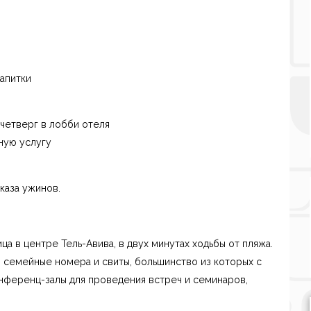
апитки
 четверг в лобби отеля
ную услугу
каза ужинов.
а в центре Тель-Авива, в двух минутах ходьбы от пляжа.
, семейные номера и свиты, большинство из которых с
онференц-залы для проведения встреч и семинаров,