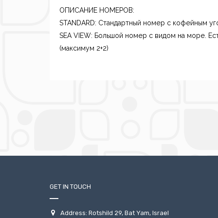
ОПИСАНИЕ НОМЕРОВ:
STANDARD: Стандартный номер с кофейным уго
SEA VIEW: Большой номер с видом на море. Ес
(максимум 2+2)
GET IN TOUCH
Address: Rotshild 29, Bat Yam, Israel