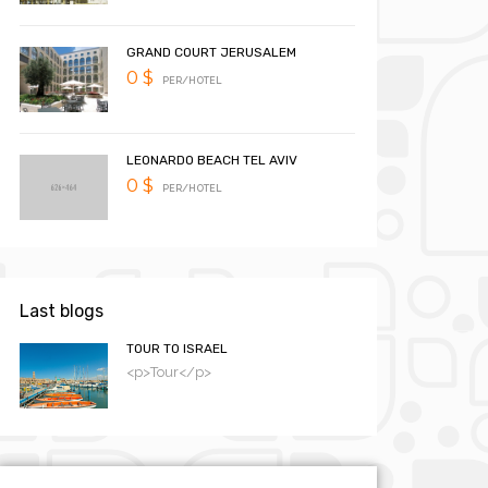
GRAND COURT JERUSALEM
0 $
PER/HOTEL
LEONARDO BEACH TEL AVIV
0 $
PER/HOTEL
Last blogs
TOUR TO ISRAEL
<p>Tour</p>