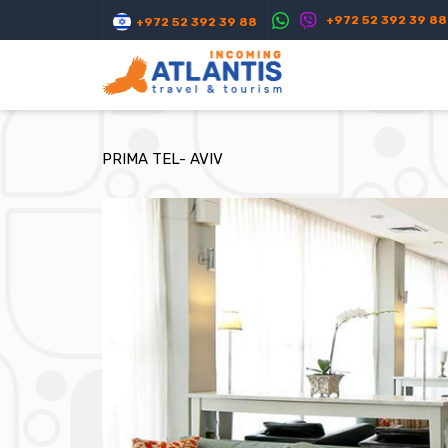
+972 52 392 39 88
+972 52 392 39 88
PRIMA TEL- AVIV