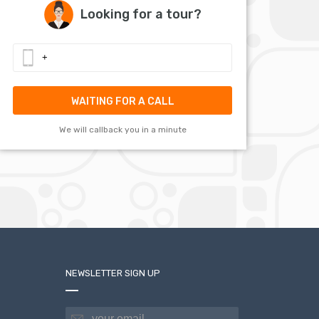
Looking for a tour?
WAITING FOR A CALL
We will callback you in a minute
NEWSLETTER SIGN UP