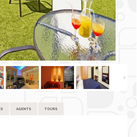
ES
AGENTS
TOURS