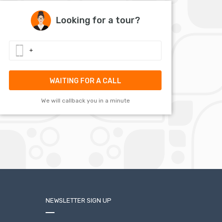
Looking for a tour?
WAITING FOR A CALL
We will callback you in a minute
NEWSLETTER SIGN UP