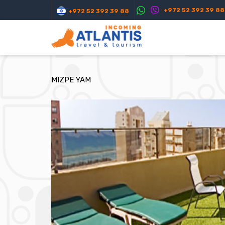
+972 52 392 39 88
+972 52 392 39 88
MIZPE YAM