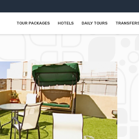
TOUR PACKAGES
HOTELS
DAILY TOURS
TRANSFER