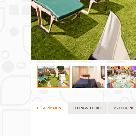
DESCRIPTION
THINGS TO DO
PREFERENC