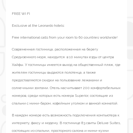
FREE WI FI
Exclusive at the Leonardo hotels:
Free international calls from your room to 60 countries worldwide!
Современная гостиница, расположенная на берегу
Средиземного моря, находится в 10 минутах езды от центра
Хайфы. У гостиницы имеется выход на общественный пляж, где
жителям гостиницы выдаются полотенца, а также
предоставляются скидки на пользование лежаками и
солнечными зонтами. Отель насчитывает 200 комфортабельных
номеров, среди которых есть номера Superior, состоящие из
спальни с мини-баром, кофейным уголком и ванной комнатой.
В каждом номере есть возможность подключения компьютера к
интернету, факсу и модему. В гостинице 83 свиты Deluxe Suites,
состоящих из спальни, просторного салона и мини-кухни