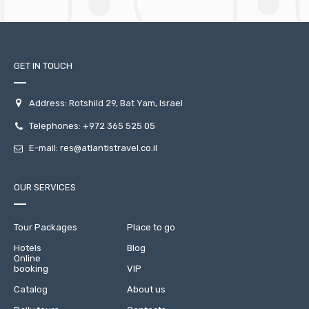
GET IN TOUCH
Address: Rotshild 29, Bat Yam, Israel
Telephones:
+972 365 525 05
E-mail:
res@atlantistravel.co.il
OUR SERVICES
Tour Packages
Place to go
Hotels
Blog
Online
booking
VIP
Catalog
About us