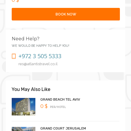
0 $
BOOK NOW
Need Help?
WE WOULD BE HAPPY TO HELP YOU!
+972 3 505 5333
res@atlantistravel.co.il
You May Also Like
GRAND BEACH TEL AVIV
0 $
PER/HOTEL
GRAND COURT JERUSALEM