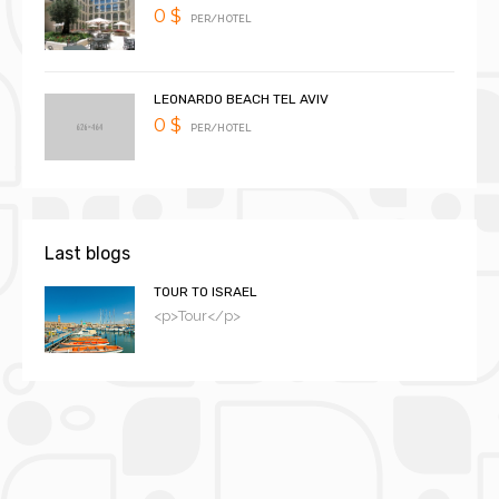
0 $
PER/HOTEL
LEONARDO BEACH TEL AVIV
0 $
PER/HOTEL
Last blogs
TOUR TO ISRAEL
<p>Tour</p>