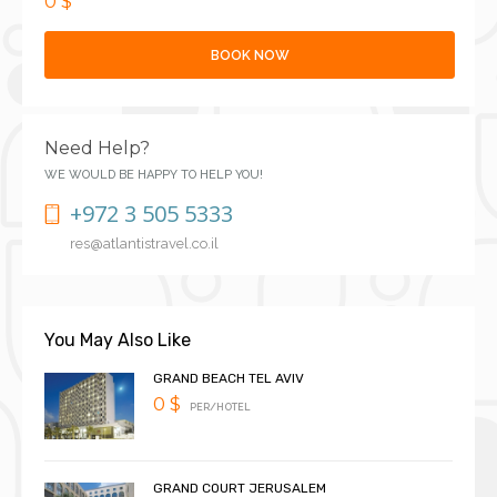
0 $
BOOK NOW
Need Help?
WE WOULD BE HAPPY TO HELP YOU!
+972 3 505 5333
res@atlantistravel.co.il
You May Also Like
GRAND BEACH TEL AVIV
0 $
PER/HOTEL
GRAND COURT JERUSALEM