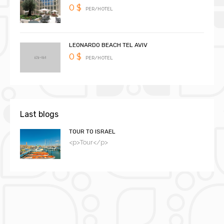
0 $
PER/HOTEL
LEONARDO BEACH TEL AVIV
0 $
PER/HOTEL
Last blogs
TOUR TO ISRAEL
<p>Tour</p>