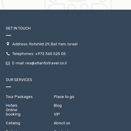
GET IN TOUCH
Address: Rotshild 29, Bat Yam, Israel
Telephones:
+972 365 525 05
E-mail:
res@atlantistravel.co.il
OUR SERVICES
Tour Packages
Place to go
Hotels
Blog
Online
booking
VIP
Catalog
About us