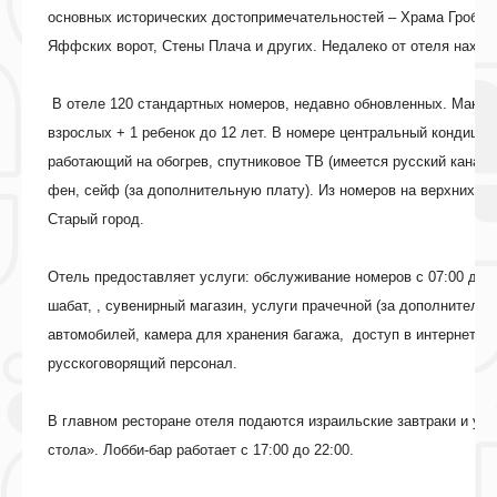
основных исторических достопримечательностей – Храма Гроба Г
Яффских ворот, Стены Плача и других. Недалеко от отеля находи
В отеле 120 стандартных номеров, недавно обновленных. Макс
взрослых + 1 ребенок до 12 лет. В номере центральный кондицио
работающий на обогрев, спутниковое ТВ (имеется русский канал
фен, сейф (за дополнительную плату). Из номеров на верхних эт
Старый город.
Отель предоставляет услуги: обслуживание номеров с 07:00 до
шабат, , сувенирный магазин, услуги прачечной (за дополнительн
автомобилей, камера для хранения багажа, доступ в интернет в
русскоговорящий персонал.
В главном ресторане отеля подаются израильские завтраки и уж
стола». Лобби-бар работает с 17:00 до 22:00.