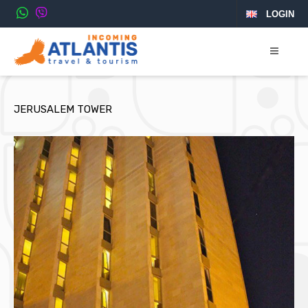
LOGIN
JERUSALEM TOWER