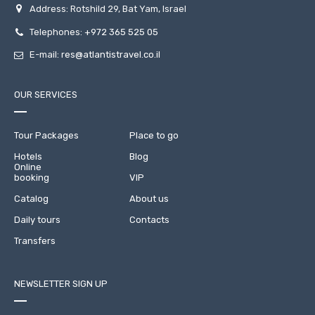
Address: Rotshild 29, Bat Yam, Israel
Telephones:
+972 365 525 05
E-mail:
res@atlantistravel.co.il
OUR SERVICES
Tour Packages
Place to go
Hotels
Blog
Online
booking
VIP
Catalog
About us
Daily tours
Contacts
Transfers
NEWSLETTER SIGN UP