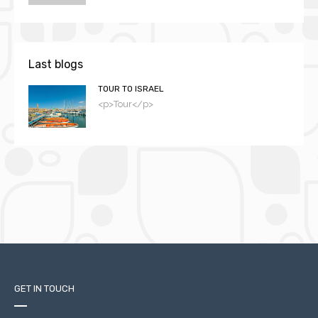
Last blogs
TOUR TO ISRAEL
<p>Tour</p>
GET IN TOUCH