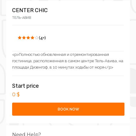
CENTER CHIC
ТЕЛЬ-АВИВ
(4+)
<p>Полностью обновленная и отремонтированная
гостиница, расположенная в самом центре Тель-Авива, на
площади Дизенгоф, в 10 минутах ходьбы от моря</p>
Start price
0 $
BOOK NOW
Need Help?