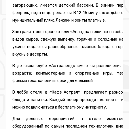
загорающих. Имеется детский бассейн. В зимний перио
февраль) вода подогревается. В 12-15 минутах ходьбы от 
муниципальный пляж. Лежаки и зонты платные.
Завтраки в ресторане отеля «Ананда» включают в себя са
видов сыров, свежую выпечку, горячие и холодные напи
ужины подаются разнообразные мясные блюда с горячи
вкусные десерты.
В детском клубе «Астраленд» имеются развлечения дл
возраста: компьютерные и спортивные игры, творч
фильмотека, качели и горки для малышей.
В лобби отеля в «Кафе Астрал» предлагает разнообр
блюда и напитки. Каждый вечер проходят концерты и с
можно подключиться к бесплатному интернету.
Для деловых мероприятий в отеле имеется ко
оборудованный по самым последнем технологиям, вмест