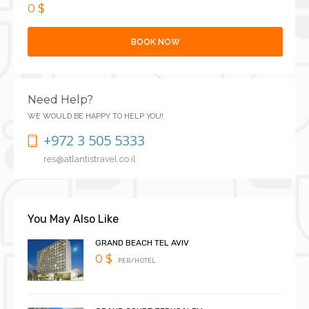
0 $
BOOK NOW
Need Help?
WE WOULD BE HAPPY TO HELP YOU!
+972 3 505 5333
res@atlantistravel.co.il
You May Also Like
GRAND BEACH TEL AVIV
0 $
PER/HOTEL