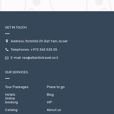
GET IN TOUCH
Address: Rotshild 29, Bat Yam, Israel
Telephones:
+972 365 525 05
E-mail:
res@atlantistravel.co.il
OUR SERVICES
Tour Packages
Place to go
Hotels
Blog
Online
booking
VIP
Catalog
About us