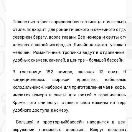
Полностью отреставрированная гостиница с интерьером
стиле, подходит для романтического и семейного отдыха
северном берегу, возле гавани. Все номера и свиты отел
домиках с живой изгородью. Дизайн каждого уголка от
мелочей. Романтичные тропинки ведут в отдаленные уг
удобных скамеек, качелей, в центре – большой бассейн.
В гостинице 182 номера, включая 12 свит. Ном
кондиционером, широкой кроватью, кабельным т
холодильником, набором для приготовления чая и кофе, т
имеются номера и свиты для гостей с ограниченными 
Кроме того они могут ставить свои машины на террит
удобного доступа к номеру.
Большой и просторныйбассейн находится в центре
окружении пальмовых деревьев. Вокруг шезлонги