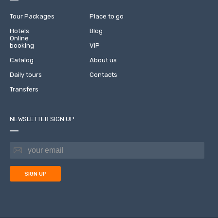
Tour Packages
Place to go
Hotels
Blog
Online
booking
VIP
Catalog
About us
Daily tours
Contacts
Transfers
NEWSLETTER SIGN UP
SIGN UP