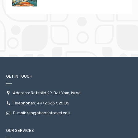
GET IN TOUCH
Address: Rotshild 29, Bat Yam, Israel
Telephones:
+972 365 525 05
E-mail:
res@atlantistravel.co.il
OUR SERVICES