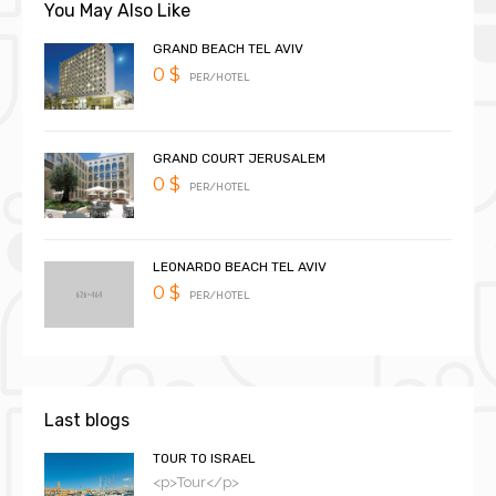
You May Also Like
GRAND BEACH TEL AVIV
0 $
PER/HOTEL
GRAND COURT JERUSALEM
0 $
PER/HOTEL
LEONARDO BEACH TEL AVIV
0 $
PER/HOTEL
Last blogs
TOUR TO ISRAEL
<p>Tour</p>