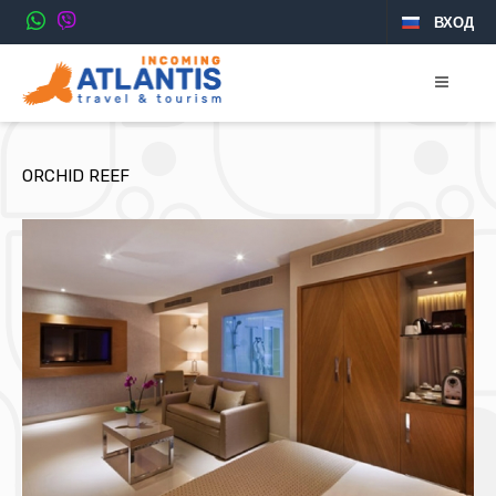
ВХОД
ORCHID REEF