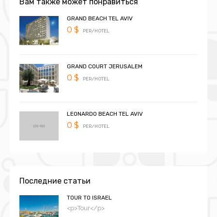
Вам также может понравиться
GRAND BEACH TEL AVIV
0 $
PER/HOTEL
GRAND COURT JERUSALEM
0 $
PER/HOTEL
LEONARDO BEACH TEL AVIV
0 $
PER/HOTEL
Последние статьи
TOUR TO ISRAEL
<p>Tour</p>