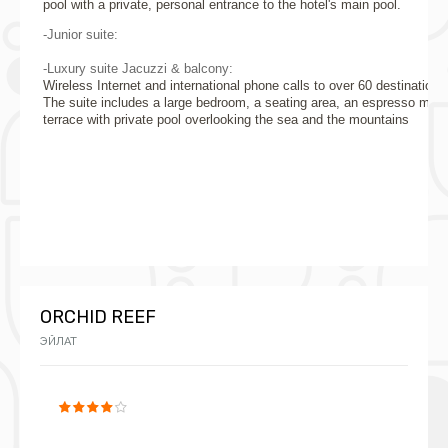
pool with a private, personal entrance to the hotel's main pool.
-Junior suite:
-Luxury suite Jacuzzi & balcony:
Wireless Internet and international phone calls to over 60 destination
The suite includes a large bedroom, a seating area, an espresso mac
terrace with private pool overlooking the sea and the mountains
ORCHID REEF
ЭЙЛАТ