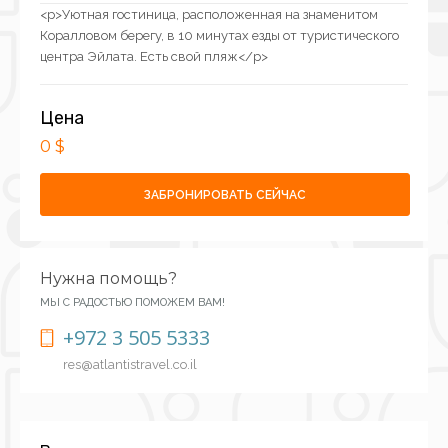
<p>Уютная гостиница, расположенная на знаменитом
Коралловом берегу, в 10 минутах езды от туристического
центра Эйлата. Есть свой пляж</p>
Цена
0 $
ЗАБРОНИРОВАТЬ СЕЙЧАС
Нужна помощь?
МЫ С РАДОСТЬЮ ПОМОЖЕМ ВАМ!
+972 3 505 5333
res@atlantistravel.co.il