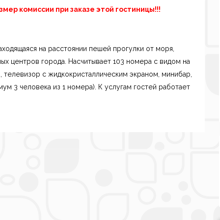
мер комиссии при заказе этой гостиницы!!!
аходящаяся на расстоянии пешей прогулки от моря,
ых центров города. Насчитывает 103 номера с видом на
н, телевизор с жидкокристаллическим экраном, минибар,
ум 3 человека из 1 номера). К услугам гостей работает