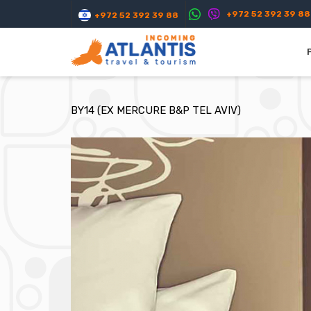
+972 52 392 39 88
+972 52 392 39 88
BY14 (EX MERCURE B&P TEL AVIV)