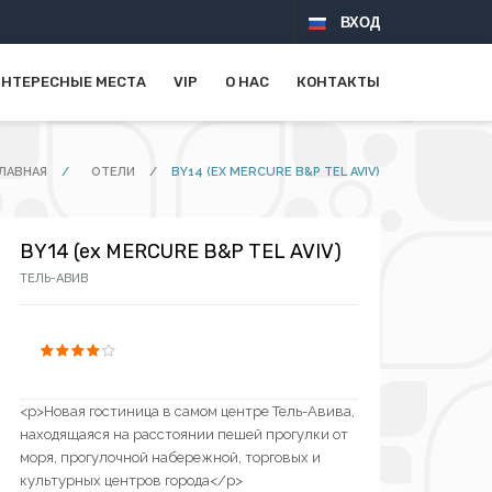
ВХОД
НТЕРЕСНЫЕ МЕСТА
VIP
О НАС
КОНТАКТЫ
ЛАВНАЯ
/
ОТЕЛИ
/
BY14 (EX MERCURE B&P TEL AVIV)
BY14 (ex MERCURE B&P TEL AVIV)
ТЕЛЬ-АВИВ
<p>Новая гостиница в самом центре Тель-Авива,
находящаяся на расстоянии пешей прогулки от
моря, прогулочной набережной, торговых и
культурных центров города</p>