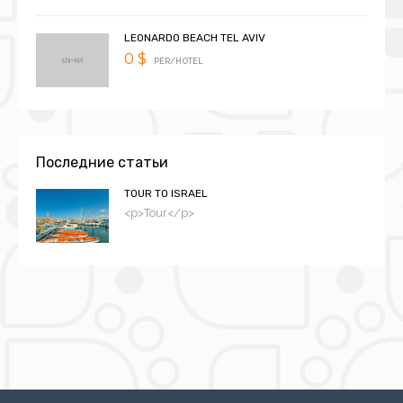
LEONARDO BEACH TEL AVIV
0 $
PER/HOTEL
Последние статьи
TOUR TO ISRAEL
<p>Tour</p>