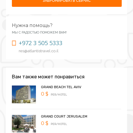
ЗАБРОНИРОВАТЬ СЕЙЧАС
Нужна помощь?
МЫ С РАДОСТЬЮ ПОМОЖЕМ ВАМ!
+972 3 505 5333
res@atlantistravel.co.il
Вам также может понравиться
GRAND BEACH TEL AVIV
0 $
PER/HOTEL
GRAND COURT JERUSALEM
0 $
PER/HOTEL