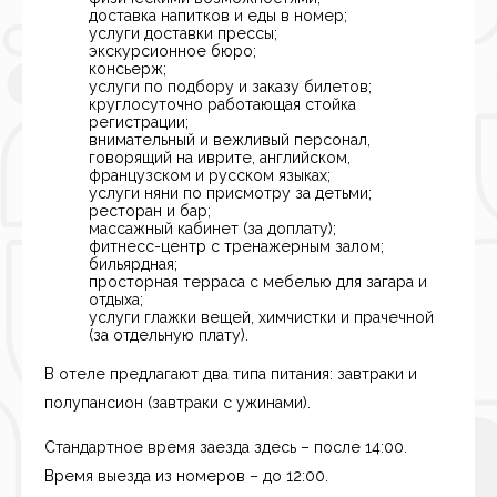
доставка напитков и еды в номер;
услуги доставки прессы;
экскурсионное бюро;
консьерж;
услуги по подбору и заказу билетов;
круглосуточно работающая стойка
регистрации;
внимательный и вежливый персонал,
говорящий на иврите, английском,
французском и русском языках;
услуги няни по присмотру за детьми;
ресторан и бар;
массажный кабинет (за доплату);
фитнесс-центр с тренажерным залом;
бильярдная;
просторная терраса с мебелью для загара и
отдыха;
услуги глажки вещей, химчистки и прачечной
(за отдельную плату).
В отеле предлагают два типа питания: завтраки и
полупансион (завтраки с ужинами).
Стандартное время заезда здесь – после 14:00.
Время выезда из номеров – до 12:00.