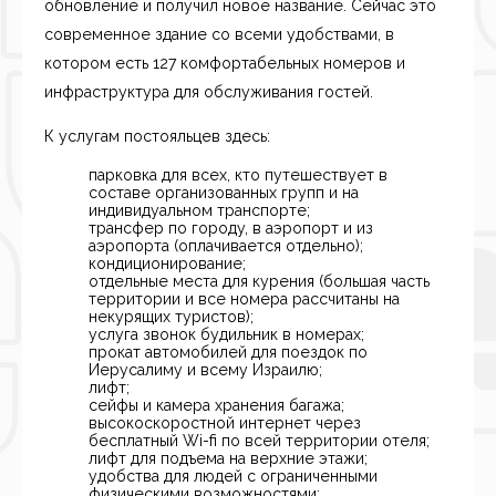
обновление и получил новое название. Сейчас это
современное здание со всеми удобствами, в
котором есть 127 комфортабельных номеров и
инфраструктура для обслуживания гостей.
К услугам постояльцев здесь:
парковка для всех, кто путешествует в
составе организованных групп и на
индивидуальном транспорте;
трансфер по городу, в аэропорт и из
аэропорта (оплачивается отдельно);
кондиционирование;
отдельные места для курения (большая часть
территории и все номера рассчитаны на
некурящих туристов);
услуга звонок будильник в номерах;
прокат автомобилей для поездок по
Иерусалиму и всему Израилю;
лифт;
сейфы и камера хранения багажа;
высокоскоростной интернет через
бесплатный Wi-fi по всей территории отеля;
лифт для подъема на верхние этажи;
удобства для людей с ограниченными
физическими возможностями;