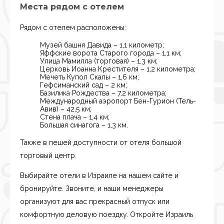
Места рядом с отелем
Рядом с отелем расположены:
Музей башня Давида – 1,1 километр;
Яффские ворота Старого города – 1,1 км;
Улица Мамилла (торговая) – 1,3 км;
Церковь Иоанна Крестителя – 1,2 километра;
Мечеть Купол Скалы – 1,6 км;
Гефсиманский сад – 2 км;
Базилика Рождества – 7,2 километра;
Международный аэропорт Бен-Гурион (Тель-
Авив) – 42,5 км;
Стена плача – 1,4 км;
Большая синагога – 1,3 км.
Также в пешей доступности от отеля большой
торговый центр.
Выбирайте отели в Израиле на нашем сайте и
бронируйте. Звоните, и наши менеджеры
организуют для вас прекрасный отпуск или
комфортную деловую поездку. Откройте Израиль